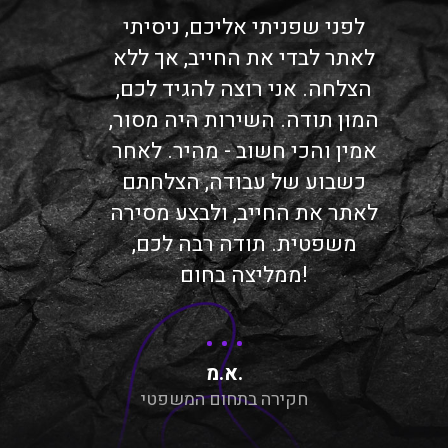
לפני שפניתי אליכם, ניסיתי
לאתר לבדי את החייב, אך ללא
הצלחה. אני רוצה להגיד לכם,
המון תודה. השירות היה מסור,
אמין והכי חשוב - מהיר. לאחר
כשבוע של עבודה, הצלחתם
לאתר את החייב, ולבצע מסירה
משפטית. תודה רבה לכם,
ממליצה בחום!
א.מ.
חקירה בתחום המשפטי