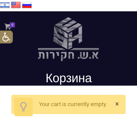
0
Корзина
Your cart is currently empty.
Return to shop